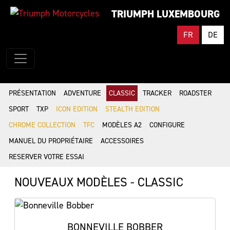
TRIUMPH LUXEMBOURG
FR
DE
PRÉSENTATION
ADVENTURE
CLASSIC
TRACKER
ROADSTER
SPORT
TXP
ICON EDITION
STEALTH EDITION
CHROME COLLECTION
TFC
MODÈLES A2
CONFIGURE
MANUEL DU PROPRIÉTAIRE
ACCESSOIRES
RESERVER VOTRE ESSAI
NOUVEAUX MODÈLES - CLASSIC
BONNEVILLE BOBBER