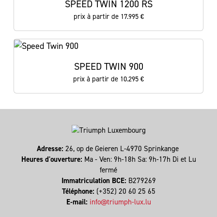
SPEED TWIN 1200 RS
prix à partir de 17.995 €
SPEED TWIN 900
prix à partir de 10.295 €
Adresse:
26, op de Geieren L-4970 Sprinkange
Heures d'ouverture:
Ma - Ven: 9h-18h Sa: 9h-17h Di et Lu
fermé
Immatriculation BCE:
B279269
Téléphone:
(+352) 20 60 25 65
E-mail:
info@triumph-lux.lu