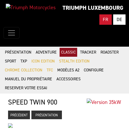
TRIUMPH LUXEMBOURG
FR
DE
PRÉSENTATION
ADVENTURE
CLASSIC
TRACKER
ROADSTER
SPORT
TXP
ICON EDITION
STEALTH EDITION
CHROME COLLECTION
TFC
MODÈLES A2
CONFIGURE
MANUEL DU PROPRIÉTAIRE
ACCESSOIRES
RESERVER VOTRE ESSAI
SPEED TWIN 900
PRÉCÉDENT
PRÉSENTATION