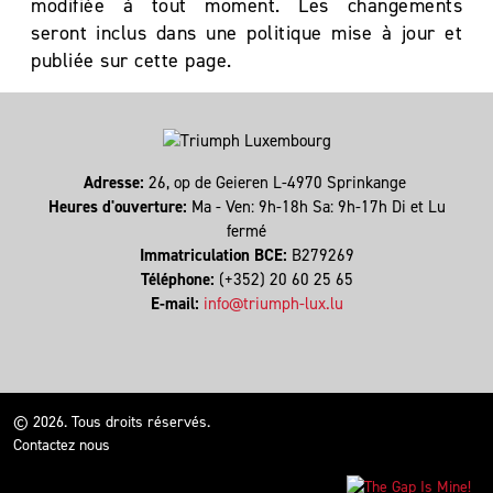
modifiée à tout moment. Les changements
seront inclus dans une politique mise à jour et
publiée sur cette page.
Adresse:
26, op de Geieren L-4970 Sprinkange
Heures d'ouverture:
Ma - Ven: 9h-18h Sa: 9h-17h Di et Lu
fermé
Immatriculation BCE:
B279269
Téléphone:
(+352) 20 60 25 65
E-mail:
info@triumph-lux.lu
© 2026. Tous droits réservés.
Contactez nous