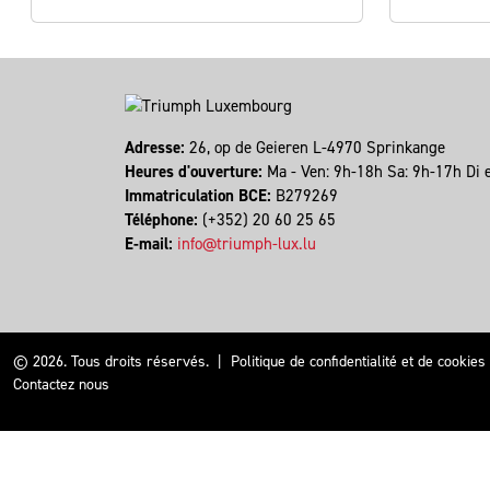
Adresse:
26, op de Geieren L-4970 Sprinkange
Heures d'ouverture:
Ma - Ven: 9h-18h Sa: 9h-17h Di 
Immatriculation BCE:
B279269
Téléphone:
(+352) 20 60 25 65
E-mail:
info@triumph-lux.lu
© 2026. Tous droits réservés.
|
Politique de confidentialité et de cookies
Contactez nous