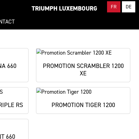
FR
DE
TRIUMPH LUXEMBOURG
NTACT
A 660
PROMOTION SCRAMBLER 1200
XE
RIPLE RS
PROMOTION TIGER 1200
T 660