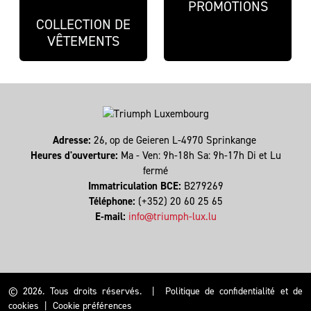
PROMOTIONS
COLLECTION DE
VÊTEMENTS
Adresse:
26, op de Geieren L-4970 Sprinkange
Heures d'ouverture:
Ma - Ven: 9h-18h Sa: 9h-17h Di et Lu
fermé
Immatriculation BCE:
B279269
Téléphone:
(+352) 20 60 25 65
E-mail:
info@triumph-lux.lu
© 2026. Tous droits réservés.
|
Politique de confidentialité et de
cookies
|
Cookie préférences