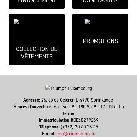
FINANCEMENT
CONFIGURER
PROMOTIONS
COLLECTION DE
VÊTEMENTS
Adresse:
26, op de Geieren L-4970 Sprinkange
Heures d'ouverture:
Ma - Ven: 9h-18h Sa: 9h-17h Di et Lu
fermé
Immatriculation BCE:
B279269
Téléphone:
(+352) 20 60 25 65
E-mail:
info@triumph-lux.lu