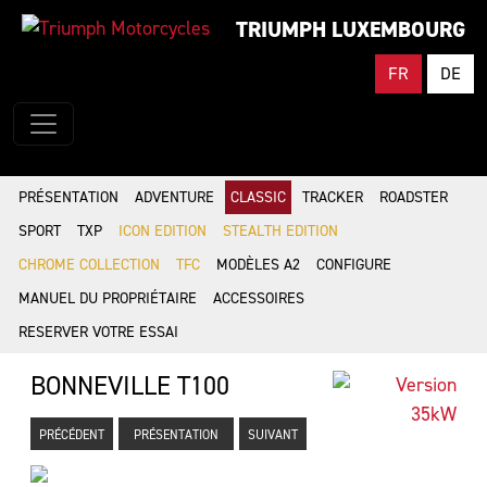
TRIUMPH LUXEMBOURG
FR
DE
PRÉSENTATION
ADVENTURE
CLASSIC
TRACKER
ROADSTER
SPORT
TXP
ICON EDITION
STEALTH EDITION
CHROME COLLECTION
TFC
MODÈLES A2
CONFIGURE
MANUEL DU PROPRIÉTAIRE
ACCESSOIRES
RESERVER VOTRE ESSAI
BONNEVILLE T100
PRÉCÉDENT
PRÉSENTATION
SUIVANT