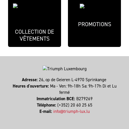
PROMOTIONS
COLLECTION DE
VÊTEMENTS
Adresse:
26, op de Geieren L-4970 Sprinkange
Heures d'ouverture:
Ma - Ven: 9h-18h Sa: 9h-17h Di et Lu
fermé
Immatriculation BCE:
B279269
Téléphone:
(+352) 20 60 25 65
E-mail:
info@triumph-lux.lu