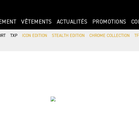
EMENT
VÊTEMENTS
ACTUALITÉS
PROMOTIONS
CO
ORT
TXP
ICON EDITION
STEALTH EDITION
CHROME COLLECTION
TF