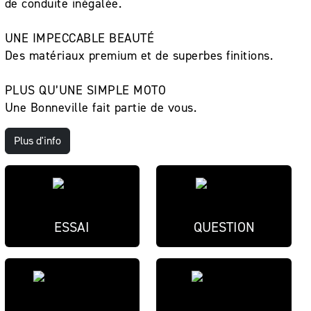
de conduite inégalée.
UNE IMPECCABLE BEAUTÉ
Des matériaux premium et de superbes finitions.
PLUS QU’UNE SIMPLE MOTO
Une Bonneville fait partie de vous.
Plus d'info
ESSAI
QUESTION