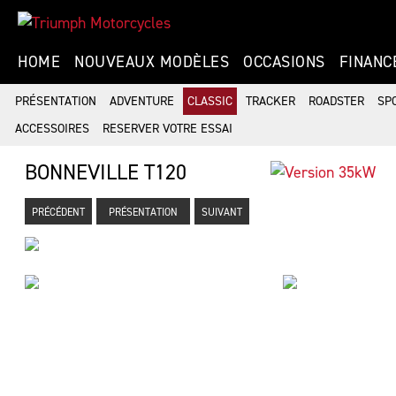
HOME
NOUVEAUX MODÈLES
OCCASIONS
FINANC
PRÉSENTATION
ADVENTURE
CLASSIC
TRACKER
ROADSTER
SP
ACCESSOIRES
RESERVER VOTRE ESSAI
BONNEVILLE T120
PRÉCÉDENT
PRÉSENTATION
SUIVANT