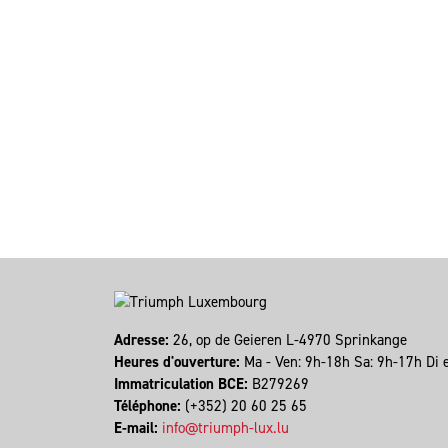
Adresse:
26, op de Geieren L-4970 Sprinkange
Heures d'ouverture:
Ma - Ven: 9h-18h Sa: 9h-17h Di 
Immatriculation BCE:
B279269
Téléphone:
(+352) 20 60 25 65
E-mail:
info@triumph-lux.lu