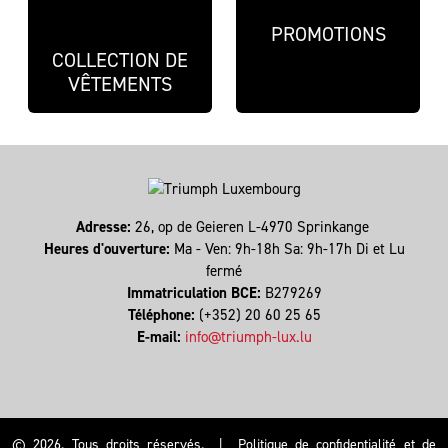
PROMOTIONS
COLLECTION DE
VÊTEMENTS
Adresse:
26, op de Geieren L-4970 Sprinkange
Heures d'ouverture:
Ma - Ven: 9h-18h Sa: 9h-17h Di et Lu
fermé
Immatriculation BCE:
B279269
Téléphone:
(+352) 20 60 25 65
E-mail:
info@triumph-lux.lu
© 2026. Tous droits réservés.
|
Politique de confidentialité et de