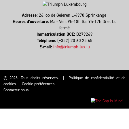
Adresse:
26, op de Geieren L-4970 Sprinkange
Heures d'ouverture:
Ma - Ven: 9h-18h Sa: 9h-17h Di et Lu
fermé
Immatriculation BCE:
B279269
Téléphone:
(+352) 20 60 25 65
E-mail:
info@triumph-lux.lu
© 2026. Tous droits réservés.
|
Politique de confidentialité et de
cookies
|
Cookie préférences
Contactez nous