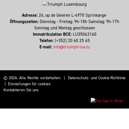
Adresse:
26, op de Geieren L-4970 Sprinkange
Öffnungszeiten:
Dienstag - Freitag: 9h-18h Samstag: 9h-17h
Sonntag und Montag geschlossen
Immatrikulation BCE:
LU35063160
Telefon:
(+352) 20 60 25 65
E-mail:
info@triumph-lux.lu
© 2026. Alle Rechte vorbehalten.
|
Datenschutz- und Cookie-Richtlinie
|
Einstellungen für cookies
Kontaktieren Sie uns