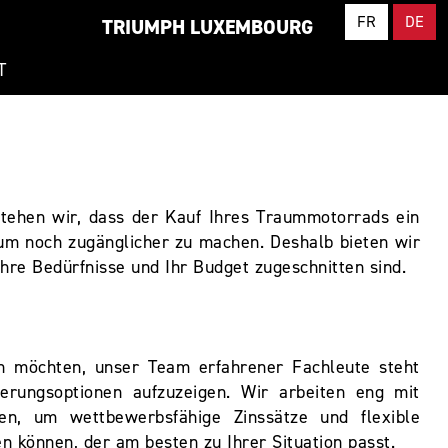
FR
DE
TRIUMPH LUXEMBOURG
T
tehen wir, dass der Kauf Ihres Traummotorrads ein
raum noch zugänglicher zu machen. Deshalb bieten wir
hre Bedürfnisse und Ihr Budget zugeschnitten sind.
n möchten, unser Team erfahrener Fachleute steht
erungsoptionen aufzuzeigen. Wir arbeiten eng mit
en, um wettbewerbsfähige Zinssätze und flexible
 können, der am besten zu Ihrer Situation passt.