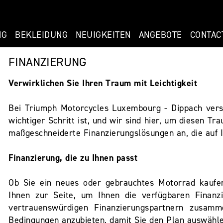
NG
BEKLEIDUNG
NEUIGKEITEN
ANGEBOTE
CONTAC
FINANZIERUNG
Verwirklichen Sie Ihren Traum mit Leichtigkeit
Bei Triumph Motorcycles Luxembourg - Dippach vers
wichtiger Schritt ist, und wir sind hier, um diesen T
maßgeschneiderte Finanzierungslösungen an, die auf I
Finanzierung, die zu Ihnen passt
Ob Sie ein neues oder gebrauchtes Motorrad kaufe
Ihnen zur Seite, um Ihnen die verfügbaren Finanzi
vertrauenswürdigen Finanzierungspartnern zusamm
Bedingungen anzubieten, damit Sie den Plan auswählen