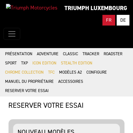
TRIUMPH LUXEMBOURG
FR
DE
PRÉSENTATION
ADVENTURE
CLASSIC
TRACKER
ROADSTER
SPORT
TXP
ICON EDITION
STEALTH EDITION
CHROME COLLECTION
TFC
MODÈLES A2
CONFIGURE
MANUEL DU PROPRIÉTAIRE
ACCESSOIRES
RESERVER VOTRE ESSAI
RESERVER VOTRE ESSAI
NOUVEAU MODÈLES