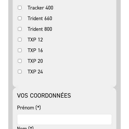
Tracker 400
Trident 660
Trident 800
TXP 12
TXP 16
TXP 20
TXP 24
VOS COORDONNÉES
Prénom (*)
Nom (*)