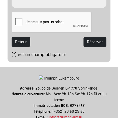
Retour
(*) est un champ obligatoire
Adresse:
26, op de Geieren L-4970 Sprinkange
Heures d'ouverture:
Ma - Ven: 9h-18h Sa: 9h-17h Di et Lu
fermé
Immatriculation BCE:
B279269
Téléphone:
(+352) 20 60 25 65
E-mail:
info@triumph-lux.lu