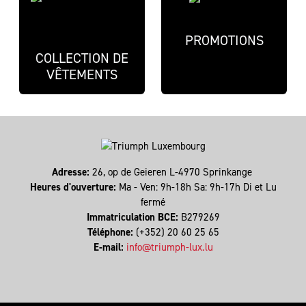
PROMOTIONS
COLLECTION DE
VÊTEMENTS
Adresse:
26, op de Geieren L-4970 Sprinkange
Heures d'ouverture:
Ma - Ven: 9h-18h Sa: 9h-17h Di et Lu
fermé
Immatriculation BCE:
B279269
Téléphone:
(+352) 20 60 25 65
E-mail:
info@triumph-lux.lu