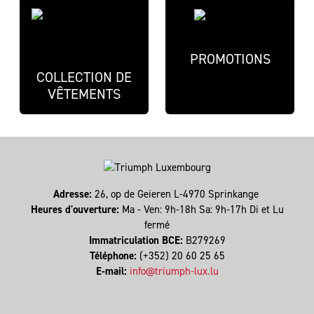
PROMOTIONS
COLLECTION DE
VÊTEMENTS
Adresse:
26, op de Geieren L-4970 Sprinkange
Heures d'ouverture:
Ma - Ven: 9h-18h Sa: 9h-17h Di et Lu
fermé
Immatriculation BCE:
B279269
Téléphone:
(+352) 20 60 25 65
E-mail:
info@triumph-lux.lu