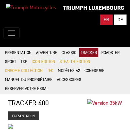
TRIUMPH LUXEMBOURG
FR
DE
PRÉSENTATION
ADVENTURE
CLASSIC
TRACKER
ROADSTER
SPORT
TXP
ICON EDITION
STEALTH EDITION
CHROME COLLECTION
TFC
MODÈLES A2
CONFIGURE
MANUEL DU PROPRIÉTAIRE
ACCESSOIRES
RESERVER VOTRE ESSAI
TRACKER 400
PRÉSENTATION