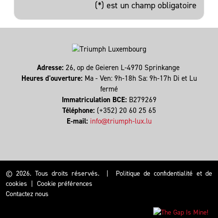
(*) est un champ obligatoire
Adresse:
26, op de Geieren L-4970 Sprinkange
Heures d'ouverture:
Ma - Ven: 9h-18h Sa: 9h-17h Di et Lu
fermé
Immatriculation BCE:
B279269
Téléphone:
(+352) 20 60 25 65
E-mail:
info@triumph-lux.lu
© 2026. Tous droits réservés.
|
Politique de confidentialité et de
cookies
|
Cookie préférences
Contactez nous