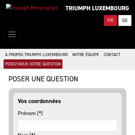
TRIUMPH LUXEMBOURG
FR
DE
A PROPOS TRIUMPH LUXEMBOURG
NOTRE ÉQUIPE
CONTACT
POSEZ-NOUS VOTRE QUESTION
POSER UNE QUESTION
Vos coordonnées
Prénom (*)