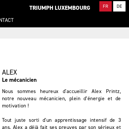
FR
DE
TRIUMPH LUXEMBOURG
NTACT
ALEX
Le mécanicien
Nous sommes heureux d'accueillir Alex Printz,
notre nouveau mécanicien, plein d’énergie et de
motivation !
Tout juste sorti d'un apprentissage intensif de 3
ans, Alex a déjà fait ses preuves par son sérieux et