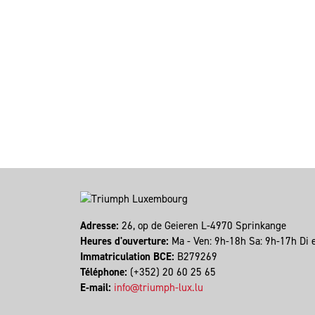
Adresse:
26, op de Geieren L-4970 Sprinkange
Heures d'ouverture:
Ma - Ven: 9h-18h Sa: 9h-17h Di 
Immatriculation BCE:
B279269
Téléphone:
(+352) 20 60 25 65
E-mail:
info@triumph-lux.lu