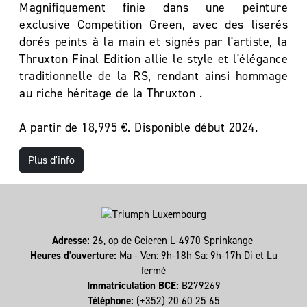
Magnifiquement finie dans une peinture
exclusive Competition Green, avec des liserés
dorés peints à la main et signés par l'artiste, la
Thruxton Final Edition allie le style et l'élégance
traditionnelle de la RS, rendant ainsi hommage
au riche héritage de la Thruxton .
A partir de 18,995 €. Disponible début 2024.
Plus d'info
Adresse:
26, op de Geieren L-4970 Sprinkange
Heures d'ouverture:
Ma - Ven: 9h-18h Sa: 9h-17h Di et Lu
fermé
Immatriculation BCE:
B279269
Téléphone:
(+352) 20 60 25 65