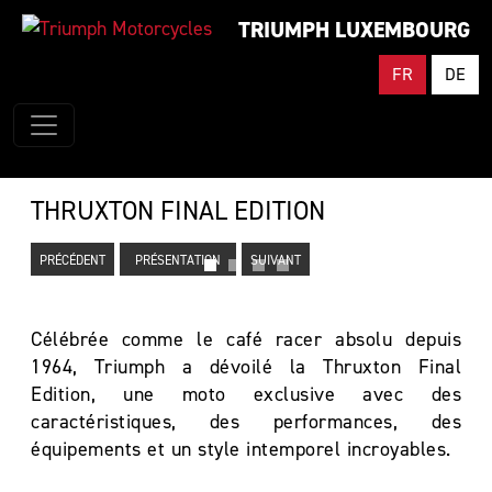
TRIUMPH LUXEMBOURG
FR
DE
THRUXTON FINAL EDITION
PRÉCÉDENT
PRÉSENTATION
SUIVANT
Célébrée comme le café racer absolu depuis
1964, Triumph a dévoilé la Thruxton Final
Edition, une moto exclusive avec des
caractéristiques, des performances, des
équipements et un style intemporel incroyables.