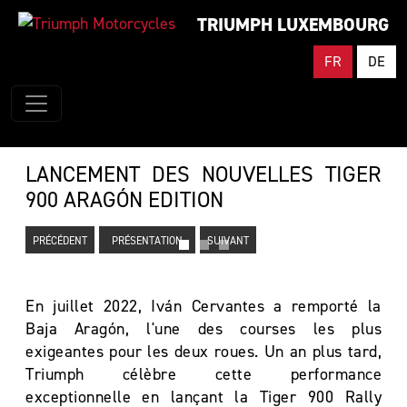
TRIUMPH LUXEMBOURG
FR
DE
LANCEMENT DES NOUVELLES TIGER
900 ARAGÓN EDITION
PRÉCÉDENT
PRÉSENTATION
SUIVANT
En juillet 2022, Iván Cervantes a remporté la
Baja Aragón, l'une des courses les plus
exigeantes pour les deux roues. Un an plus tard,
Triumph célèbre cette performance
exceptionnelle en lançant la Tiger 900 Rally