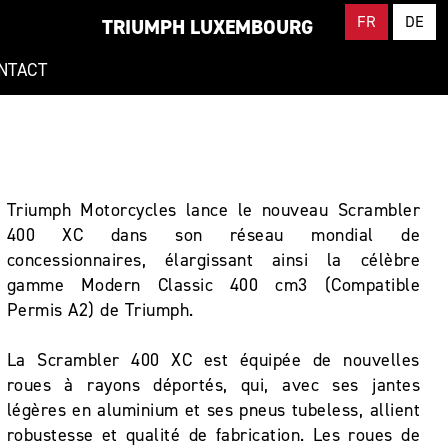
FR
DE
TRIUMPH LUXEMBOURG
NTACT
Triumph Motorcycles lance le nouveau Scrambler
400 XC dans son réseau mondial de
concessionnaires, élargissant ainsi la célèbre
gamme Modern Classic 400 cm3 (Compatible
Permis A2) de Triumph.
La Scrambler 400 XC est équipée de nouvelles
roues à rayons déportés, qui, avec ses jantes
légères en aluminium et ses pneus tubeless, allient
robustesse et qualité de fabrication. Les roues de