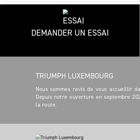
DEMANDER UN ESSAI
TRIUMPH LUXEMBOURG
Nous sommes ravis de vous accueillir d
Depuis notre ouverture en septembre 202
la route.