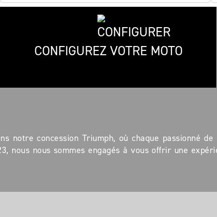
CONFIGUREZ VOTRE MOTO
ans notre concession Triumph, où chaque passionné de 
3, nous nous sommes engagés à vous offrir une expéri