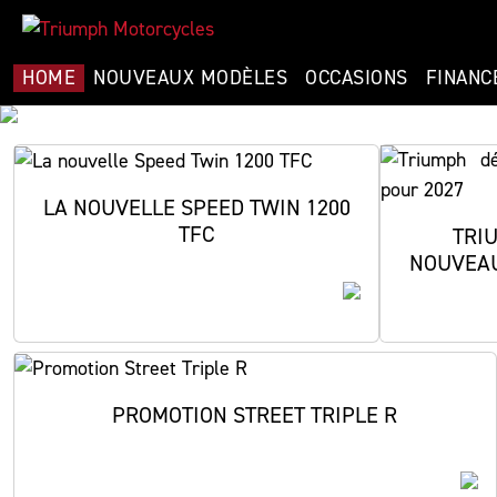
HOME
NOUVEAUX MODÈLES
OCCASIONS
FINANC
LA NOUVELLE SPEED TWIN 1200
TFC
TRI
NOUVEAU
Du 0
On 
PROMOTION STREET TRIPLE R