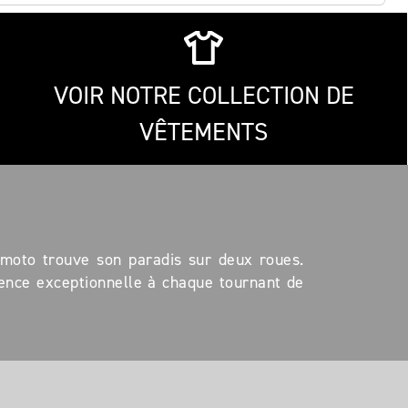
VOIR NOTRE COLLECTION DE
VÊTEMENTS
moto trouve son paradis sur deux roues.
ence exceptionnelle à chaque tournant de