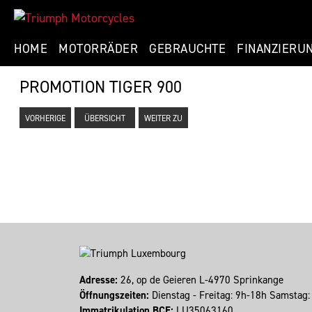
HOME
MOTORRÄDER
GEBRAUCHTE
FINANZIERU
PROMOTION TIGER 900
VORHERIGE
ÜBERSICHT
WEITER ZU
Adresse:
26, op de Geieren L-4970 Sprinkange
Öffnungszeiten:
Dienstag - Freitag: 9h-18h Samstag
Immatrikulation BCE:
LU35063160