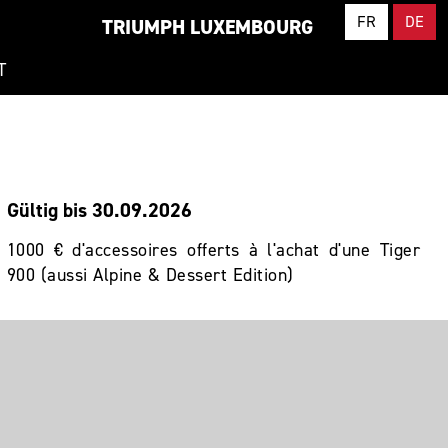
FR
DE
TRIUMPH LUXEMBOURG
T
Gültig bis 30.09.2026
1000 € d'accessoires offerts à l'achat d'une Tiger
900 (aussi Alpine & Dessert Edition)