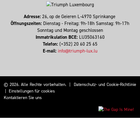
Adresse:
26, op de Geieren L-4970 Sprinkange
Öffnungszeiten:
Dienstag - Freitag: 9h-18h Samstag: 9h-17h
Sonntag und Montag geschlossen
Immatrikulation BCE:
LU35063160
Telefon:
(+352) 20 60 25 65
E-mail:
info@triumph-lux.lu
© 2026. Alle Rechte vorbehalten.
|
Datenschutz- und Cookie-Richtlinie
|
Einstellungen für cookies
Kontaktieren Sie uns