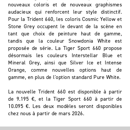
nouveaux coloris et de nouveaux graphismes
audacieux qui renforcent leur style distinctif.
Pour la Trident 660, les coloris Cosmic Yellow et
Stone Grey occupent le devant de la scène en
tant que choix de peinture haut de gamme,
tandis que la couleur Snowdonia White est
proposée de série. La Tiger Sport 660 propose
désormais les couleurs Interstellar Blue et
Mineral Grey, ainsi que Silver Ice et Intense
Orange, comme nouvelles options haut de
gamme, en plus de l'option standard Pure White.
La nouvelle Trident 660 est disponible à partir
de 9.195 €, et la Tiger Sport 660 à partir de
10.095 €. Les deux modèles seront disponibles
chez nous à partir de mars 2026.