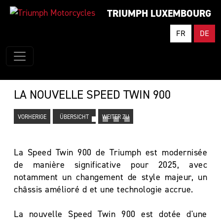
TRIUMPH LUXEMBOURG
FR
DE
LA NOUVELLE SPEED TWIN 900
VORHERIGE
ÜBERSICHT
WEITER ZU
La Speed Twin 900 de Triumph est modernisée
de manière significative pour 2025, avec
notamment un changement de style majeur, un
châssis amélioré d et une technologie accrue.
La nouvelle Speed Twin 900 est dotée d'une