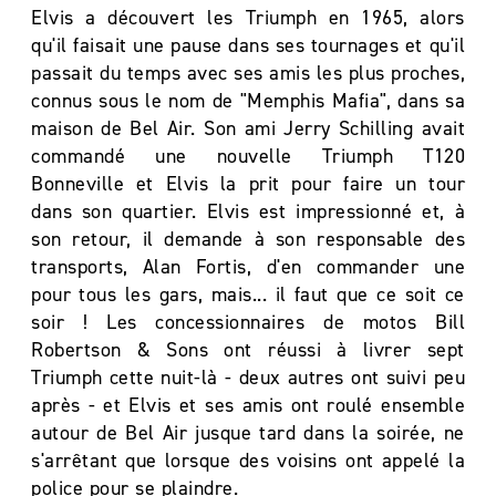
Elvis a découvert les Triumph en 1965, alors
qu'il faisait une pause dans ses tournages et qu'il
passait du temps avec ses amis les plus proches,
connus sous le nom de "Memphis Mafia", dans sa
maison de Bel Air. Son ami Jerry Schilling avait
commandé une nouvelle Triumph T120
Bonneville et Elvis la prit pour faire un tour
dans son quartier. Elvis est impressionné et, à
son retour, il demande à son responsable des
transports, Alan Fortis, d'en commander une
pour tous les gars, mais... il faut que ce soit ce
soir ! Les concessionnaires de motos Bill
Robertson & Sons ont réussi à livrer sept
Triumph cette nuit-là - deux autres ont suivi peu
après - et Elvis et ses amis ont roulé ensemble
autour de Bel Air jusque tard dans la soirée, ne
s'arrêtant que lorsque des voisins ont appelé la
police pour se plaindre.