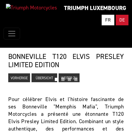
TRIUMPH LUXEMBOURG
FR
DE
BONNEVILLE T120 ELVIS PRESLEY
LIMITED EDITION
VORHERIGE
ÜBERSICHT
WEITER ZU
Pour célébrer Elvis et l'histoire fascinante de
ses Bonneville "Memphis Mafia", Triumph
Motorcycles a présenté une étonnante T120
Elvis Presley Limited Edition. Combinant un style
authentique, des performances et des