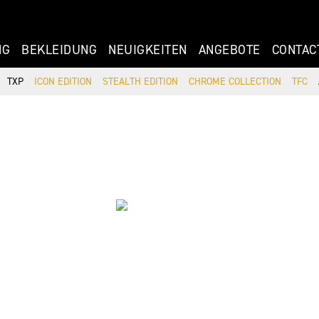
NG
BEKLEIDUNG
NEUIGKEITEN
ANGEBOTE
CONTAC
TXP
ICON EDITION
STEALTH EDITION
CHROME COLLECTION
TFC