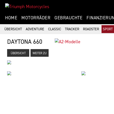
HOME
MOTORRÄDER
GEBRAUCHTE
FINANZIERU
ÜBERSICHT
ADVENTURE
CLASSIC
TRACKER
ROADSTER
SPORT
DAYTONA 660
ÜBERSICHT
WEITER ZU