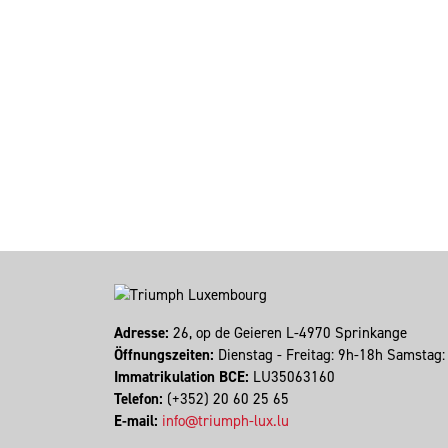
Adresse:
26, op de Geieren L-4970 Sprinkange
Öffnungszeiten:
Dienstag - Freitag: 9h-18h Samstag
Immatrikulation BCE:
LU35063160
Telefon:
(+352) 20 60 25 65
E-mail:
info@triumph-lux.lu