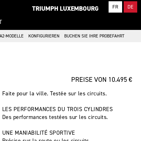
FR
DE
TRIUMPH LUXEMBOURG
T
A2-MODELLE
KONFIGURIEREN
BUCHEN SIE IHRE PROBEFAHRT
PREISE VON 10.495 €
Faite pour la ville. Testée sur les circuits.
LES PERFORMANCES DU TROIS CYLINDRES
Des performances testées sur les circuits.
UNE MANIABILITÉ SPORTIVE
Précise sur la route ou les circuits.