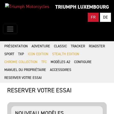
TRIUMPH LUXEMBOURG
FR
DE
PRÉSENTATION
ADVENTURE
CLASSIC
TRACKER
ROADSTER
SPORT
TXP
ICON EDITION
STEALTH EDITION
CHROME COLLECTION
TFC
MODÈLES A2
CONFIGURE
MANUEL DU PROPRIÉTAIRE
ACCESSOIRES
RESERVER VOTRE ESSAI
RESERVER VOTRE ESSAI
NOUVEAU MODÈLES