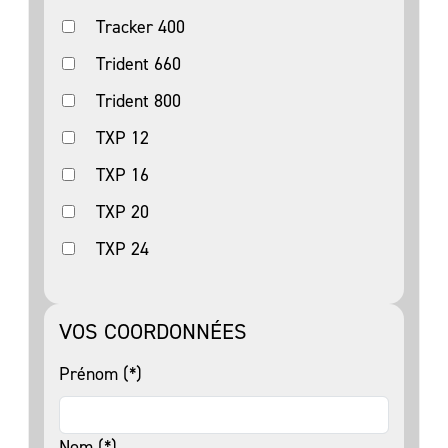
Tracker 400
Trident 660
Trident 800
TXP 12
TXP 16
TXP 20
TXP 24
VOS COORDONNÉES
Prénom (*)
Nom (*)