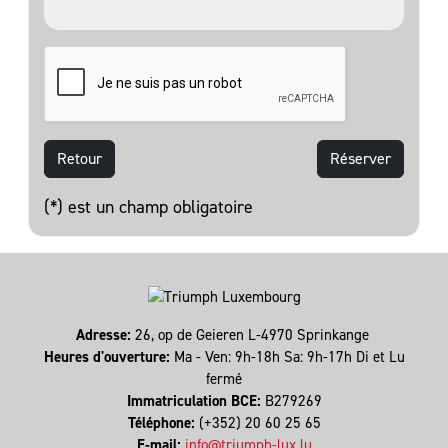
Retour
(*) est un champ obligatoire
Adresse:
26, op de Geieren L-4970 Sprinkange
Heures d'ouverture:
Ma - Ven: 9h-18h Sa: 9h-17h Di et Lu
fermé
Immatriculation BCE:
B279269
Téléphone:
(+352) 20 60 25 65
E-mail:
info@triumph-lux.lu