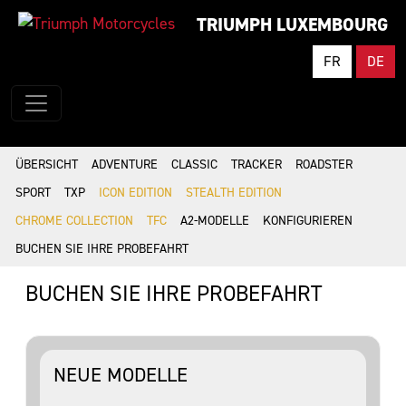
TRIUMPH LUXEMBOURG
FR
DE
ÜBERSICHT
ADVENTURE
CLASSIC
TRACKER
ROADSTER
SPORT
TXP
ICON EDITION
STEALTH EDITION
CHROME COLLECTION
TFC
A2-MODELLE
KONFIGURIEREN
BUCHEN SIE IHRE PROBEFAHRT
BUCHEN SIE IHRE PROBEFAHRT
NEUE MODELLE